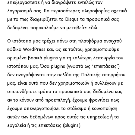
επεξεργαστείτε ή να διαγράψετε εντελώς τον
λογαριασμό σας. Για περισσότερες πληροφορίες σχετικά
με το πως διαχειρίζεται το Disqus τα προσωπικά σας
δεδομένα, παρακαλούμε να
μεταβείτε εδώ
.
Ο ιστότοπο μας τρέχει πάνω στη πλατφόρμα ανοιχτού
κώδικα WordPress και, ως εκ τούτου, χρησιμοποιούμε
ορισμένα βασικά plugins για τη καλύτερη λειτουργία του
ιστοτόπου μας. Όσα plugins (γνωστά ως ‘επεκτάσεις’)
δεν αναγράφονται στην σελίδα της Πολιτικής απορρήτου
μας, είναι αυτά που δεν χρησιμοποιούν ή συλλέγουν με
οποιονδήποτε τρόπο τα προσωπικά σας δεδομένα και,
αν το κάνουν από προεπιλογή, έχουμε φροντίσει πως
έχουμε απενεργοποιήσει το στάλσιμο ή κοινοποίηση
αυτών των δεδομένων προς αυτές τις υπηρεσίες ή τα
εργαλεία ή τις επεκτάσεις (plugins).