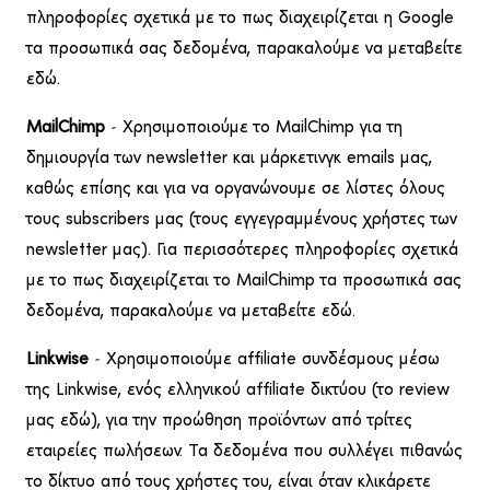
πληροφορίες σχετικά με το πως διαχειρίζεται η Google
τα προσωπικά σας δεδομένα, παρακαλούμε να
μεταβείτε
εδώ
.
MailChimp
– Χρησιμοποιούμε το MailChimp για τη
δημιουργία των newsletter και μάρκετινγκ emails μας,
καθώς επίσης και για να οργανώνουμε σε λίστες όλους
τους subscribers μας (τους εγγεγραμμένους χρήστες των
newsletter μας). Για περισσότερες πληροφορίες σχετικά
με το πως διαχειρίζεται το MailChimp τα προσωπικά σας
δεδομένα, παρακαλούμε να
μεταβείτε εδώ
.
Linkwise
– Χρησιμοποιούμε affiliate συνδέσμους μέσω
της Linkwise, ενός ελληνικού affiliate δικτύου (το review
μας εδώ), για την προώθηση προϊόντων από τρίτες
εταιρείες πωλήσεων. Τα δεδομένα που συλλέγει πιθανώς
το δίκτυο από τους χρήστες του, είναι όταν κλικάρετε